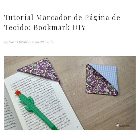
Tutorial Marcador de Página de
Tecido: Bookmark DIY
by
Doce Outono
- maio 20, 2025