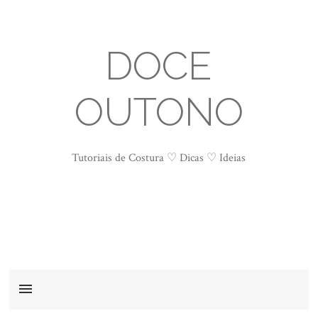
DOCE
OUTONO
Tutoriais de Costura ♡ Dicas ♡ Ideias